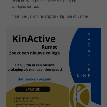
team en wensen Senne veel succes en
werkplezier toe.
Maar hier je
online afspraak
bij Tom of Senne.