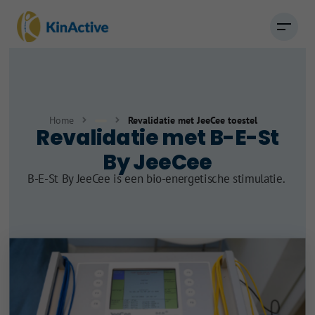
Home
Revalidatie met JeeCee toestel
Revalidatie met B-E-St
Kinesitherapie
By JeeCee
B-E-St By JeeCee is een bio-energetische stimulatie.