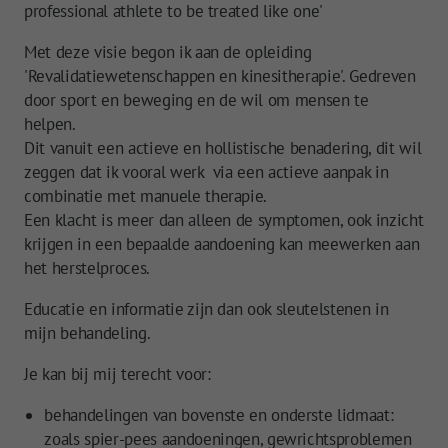
professional athlete to be treated like one'
Met deze visie begon ik aan de opleiding
'Revalidatiewetenschappen en kinesitherapie'. Gedreven
door sport en beweging en de wil om mensen te
helpen.
Dit vanuit een actieve en hollistische benadering, dit wil
zeggen dat ik vooral werk via een actieve aanpak in
combinatie met manuele therapie.
Een klacht is meer dan alleen de symptomen, ook inzicht
krijgen in een bepaalde aandoening kan meewerken aan
het herstelproces.
Educatie en informatie zijn dan ook sleutelstenen in
mijn behandeling.
Maak ee
Je kan bij mij terecht voor:
behandelingen van bovenste en onderste lidmaat:
Maak een
zoals spier-pees aandoeningen, gewrichtsproblemen